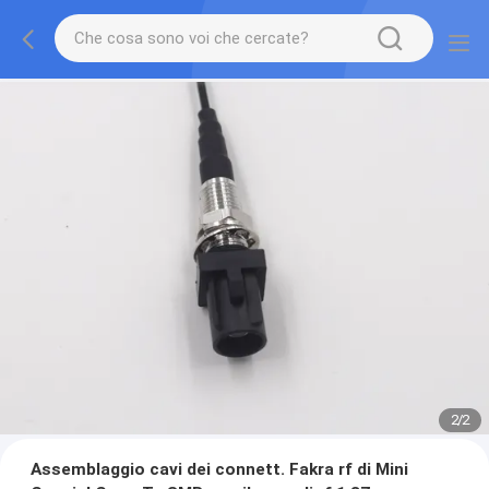
1
/
2
Assemblaggio cavi dei connett. Fakra rf di Mini