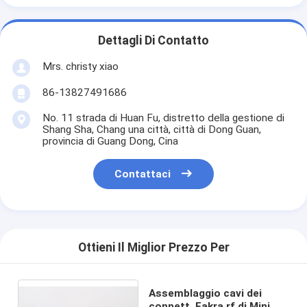
Dettagli Di Contatto
Mrs. christy xiao
86-13827491686
No. 11 strada di Huan Fu, distretto della gestione di
Shang Sha, Chang una città, città di Dong Guan,
provincia di Guang Dong, Cina
Contattaci
Ottieni Il Miglior Prezzo Per
Assemblaggio cavi dei
connett. Fakra rf di Mini