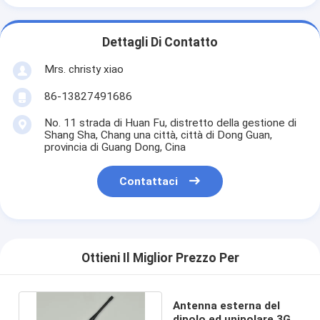
Dettagli Di Contatto
Mrs. christy xiao
86-13827491686
No. 11 strada di Huan Fu, distretto della gestione di
Shang Sha, Chang una città, città di Dong Guan,
provincia di Guang Dong, Cina
Contattaci
Ottieni Il Miglior Prezzo Per
Antenna esterna del
dipolo ed unipolare 3G