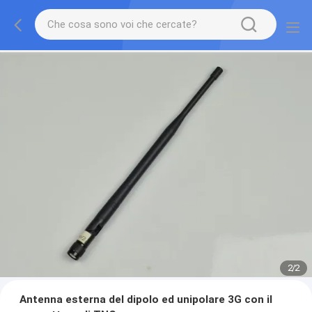
1
/
2
Antenna esterna del dipolo ed unipolare 3G con il