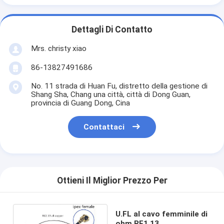
Dettagli Di Contatto
Mrs. christy xiao
86-13827491686
No. 11 strada di Huan Fu, distretto della gestione di
Shang Sha, Chang una città, città di Dong Guan,
provincia di Guang Dong, Cina
Contattaci
Ottieni Il Miglior Prezzo Per
U.FL al cavo femminile di
ohm RF1.13