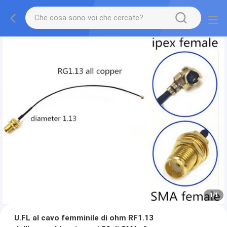
1
/
1
U.FL al cavo femminile di ohm RF1.13