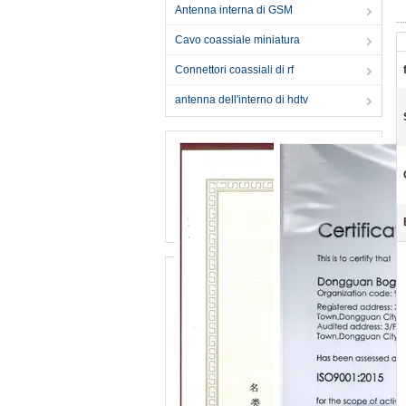
Antenna interna di GSM
Cavo coassiale miniatura
Connettori coassiali di rf
antenna dell'interno di hdtv