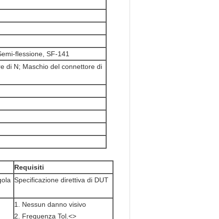
Semi-flessione, SF-141
 di N; Maschio del connettore di
Requisiti
gola
Specificazione direttiva di DUT
1. Nessun danno visivo
2. Frequenza Tol.<>