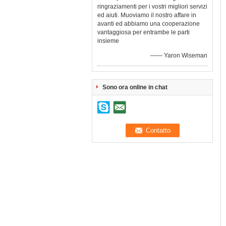
ringraziamenti per i vostri migliori servizi
ed aiuti. Muoviamo il nostro affare in
avanti ed abbiamo una cooperazione
vantaggiosa per entrambe le parti
insieme
—— Yaron Wiseman
Sono ora online in chat