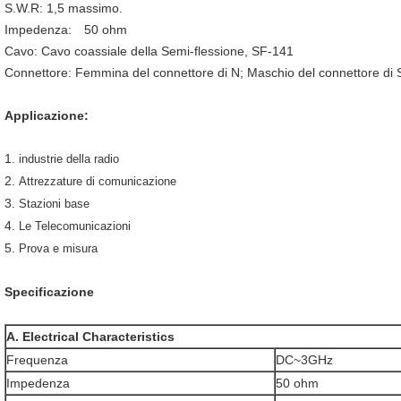
S.W.R: 1,5 massimo.
Impedenza: 50 ohm
Cavo: Cavo coassiale della Semi-flessione, SF-141
Connettore: Femmina del connettore di N; Maschio del connettore di
Applicazione:
1.
industrie della radio
2.
Attrezzature di comunicazione
3.
Stazioni base
4.
Le Telecomunicazioni
5.
Prova e misura
Specificazione
A. Electrical Characteristics
Frequenza
DC~3GHz
Impedenza
50 ohm