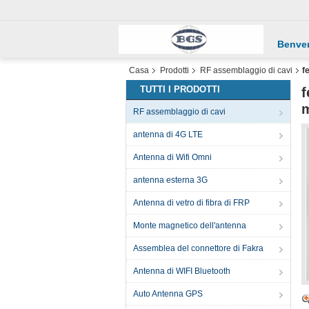
Benve
Casa
Prodotti
RF assemblaggio di cavi
f
TUTTI I PRODOTTI
f
RF assemblaggio di cavi
antenna di 4G LTE
Antenna di Wifi Omni
antenna esterna 3G
Antenna di vetro di fibra di FRP
Monte magnetico dell'antenna
Assemblea del connettore di Fakra
Antenna di WIFI Bluetooth
Auto Antenna GPS