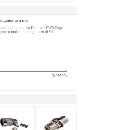
irettamente a noi
(
0
/ 3000)