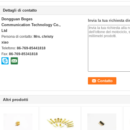
Dettagli di contatto
Dongguan Boges
Invia la tua richiesta d
Communication Technology Co.,
Ltd
Persona di contatto:
Mrs. christy
xiao
Telefono:
86-769-85441818
Fax:
86-769-85341818
Altri prodotti