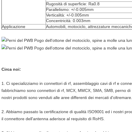
Rugosità di superficie: Ra0.8
Parallelismo: +/-0.005mm
Verticalità: +/-0.005mm
Concentricità: 0.003mm
Applicazione
Automobili, motociclo, attrezzature meccanich
Circa noi:
1. Ci specializziamo in connettori di rf, assemblaggio cavi di rf e connetto
fabbrichiamo sono connettori di rf, MCX, MMCX, SMA, SMB, perno di Po
nostri prodotti sono venduti alle aree differenti dei mercati d'oltremare
2. Abbiamo passato la certificazione di qualità ISO9001 ed i nostri prod
il connettore dell'antenna aderisce al requisito di RoHS.