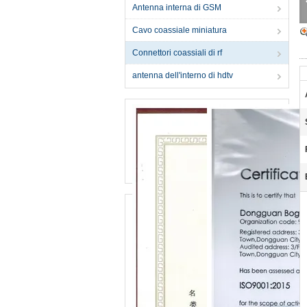
Antenna interna di GSM
Cavo coassiale miniatura
Connettori coassiali di rf
antenna dell'interno di hdtv