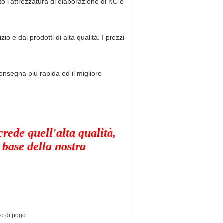
 l'attrezzatura di elaborazione di NC e
zio e dai prodotti di alta qualità. I prezzi
 consegna più rapida ed il migliore
crede quell'alta qualità,
 base della nostra
no di pogo