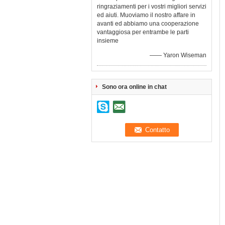
ringraziamenti per i vostri migliori servizi
ed aiuti. Muoviamo il nostro affare in
avanti ed abbiamo una cooperazione
vantaggiosa per entrambe le parti
insieme
—— Yaron Wiseman
Sono ora online in chat