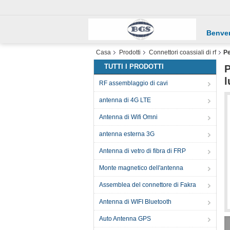
Benve
Casa
Prodotti
Connettori coassiali di rf
Pe
TUTTI I PRODOTTI
P
l
RF assemblaggio di cavi
antenna di 4G LTE
Antenna di Wifi Omni
antenna esterna 3G
Antenna di vetro di fibra di FRP
Monte magnetico dell'antenna
Assemblea del connettore di Fakra
Antenna di WIFI Bluetooth
Auto Antenna GPS