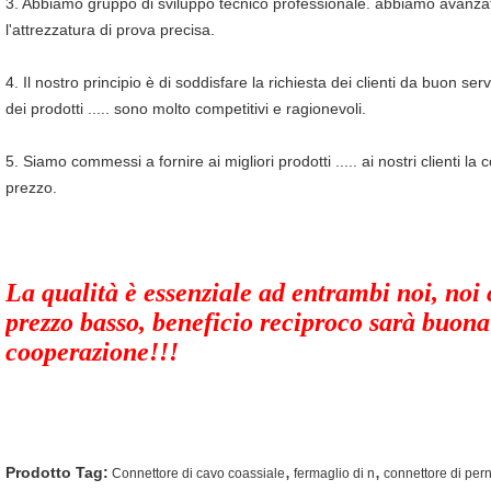
3. Abbiamo gruppo di sviluppo tecnico professionale. abbiamo avanzato
l'attrezzatura di prova precisa.
4. Il nostro principio è di soddisfare la richiesta dei clienti da buon servi
dei prodotti ..... sono molto competitivi e ragionevoli.
5. Siamo commessi a fornire ai migliori prodotti ..... ai nostri clienti la
prezzo.
La qualità è essenziale ad entrambi noi, noi 
prezzo basso, beneficio reciproco sarà buona
cooperazione!!!
,
,
Prodotto Tag:
Connettore di cavo coassiale
fermaglio di n
connettore di per