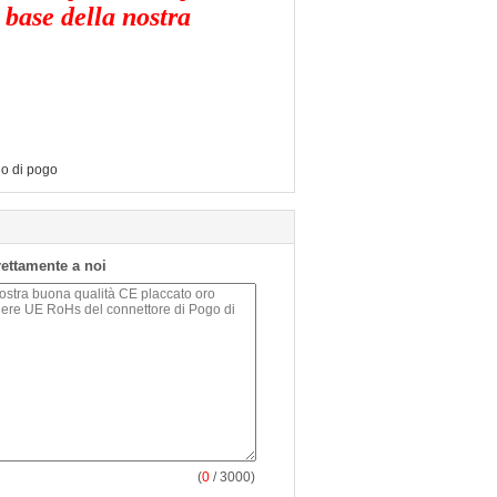
 base della nostra
no di pogo
irettamente a noi
(
0
/ 3000)