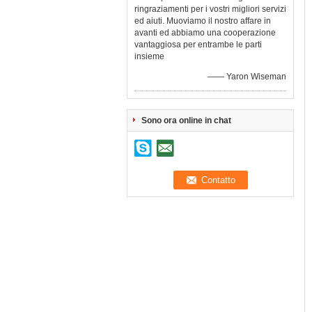
ringraziamenti per i vostri migliori servizi
ed aiuti. Muoviamo il nostro affare in
avanti ed abbiamo una cooperazione
vantaggiosa per entrambe le parti
insieme
—— Yaron Wiseman
Sono ora online in chat