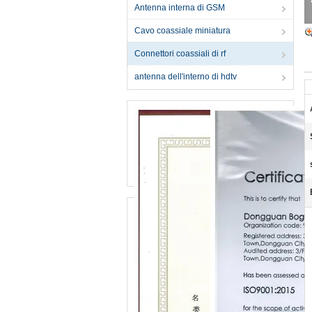
Antenna interna di GSM
Cavo coassiale miniatura
Connettori coassiali di rf
antenna dell'interno di hdtv