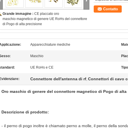
Contatto
Grande immagine :
CE placcato oro
maschio magnetico di genere UE RoHs del connettore
di Pogo di alta precisione
Applicazione:
Apparecchiature mediche
Mate
Sesso:
Maschio
Plac
standard:
UE RoHs e CE
Tipo
Connettore dell'antenna di rf
Connettori di cavo c
Evidenziare:
,
Oro maschio di genere del connettore magnetico di Pogo di alta
Descrizione di prodotto:
- il perno di pogo inoltre è chiamato perno a molle, il perno della sond