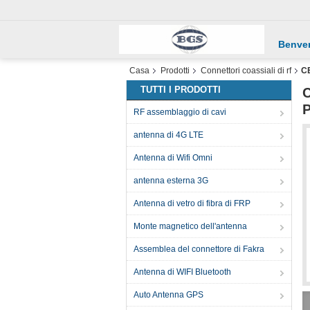
Benve
Casa
Prodotti
Connettori coassiali di rf
CE
TUTTI I PRODOTTI
C
P
RF assemblaggio di cavi
antenna di 4G LTE
Antenna di Wifi Omni
antenna esterna 3G
Antenna di vetro di fibra di FRP
Monte magnetico dell'antenna
Assemblea del connettore di Fakra
Antenna di WIFI Bluetooth
Auto Antenna GPS