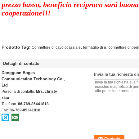
prezzo basso, beneficio reciproco sarà buona
cooperazione!!!
,
,
Prodotto Tag:
Connettore di cavo coassiale
fermaglio di n
connettore di per
Dettagli di contatto
Dongguan Boges
Invia la tua richiesta d
Communication Technology Co.,
Ltd
Persona di contatto:
Mrs. christy
xiao
Telefono:
86-769-85441818
Fax:
86-769-85341818