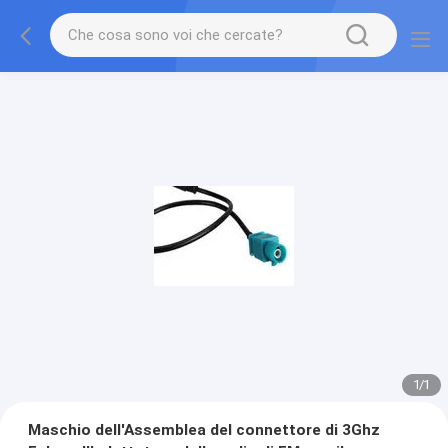
1
/
1
Maschio dell'Assemblea del connettore di 3Ghz