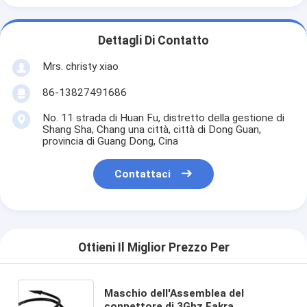
Dettagli Di Contatto
Mrs. christy xiao
86-13827491686
No. 11 strada di Huan Fu, distretto della gestione di
Shang Sha, Chang una città, città di Dong Guan,
provincia di Guang Dong, Cina
Contattaci
Ottieni Il Miglior Prezzo Per
Maschio dell'Assemblea del
connettore di 3Ghz Fakra